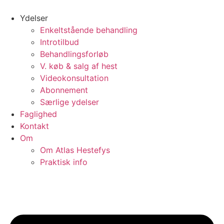
Videre
til
Ydelser
indhold
Enkeltstående behandling
Introtilbud
Behandlingsforløb
V. køb & salg af hest
Videokonsultation
Abonnement
Særlige ydelser
Faglighed
Kontakt
Om
Om Atlas Hestefys
Praktisk info