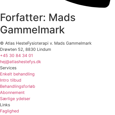
Forfatter:
Mads
Gammelmark
© Atlas HesteFysioterapi v. Mads Gammelmark
Drøwten 52, 8830 Lindum
+45 30 84 34 01
hej@atlashestefys.dk
Services
Enkelt behandling
Intro tilbud
Behandlingsforløb
Abonnement
Særlige ydelser
Links
Faglighed