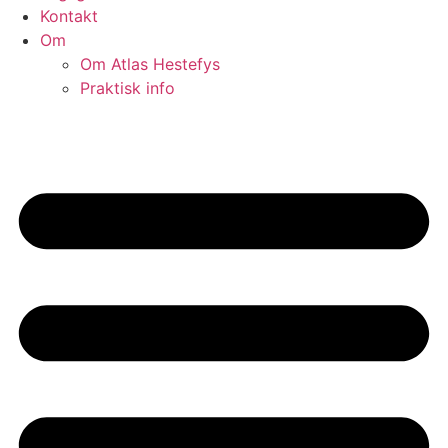
Kontakt
Om
Om Atlas Hestefys
Praktisk info