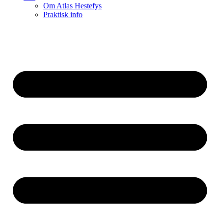
Om Atlas Hestefys
Praktisk info