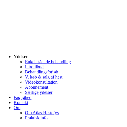
Ydelser
Enkeltstående behandling
Introtilbud
Behandlingsforløb
V. køb & salg af hest
Videokonsultation
Abonnement
Særlige ydelser
Faglighed
Kontakt
Om
Om Atlas Hestefys
Praktisk info