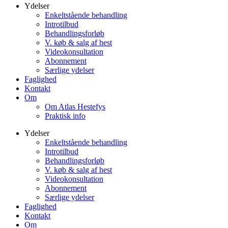
Ydelser
Enkeltstående behandling
Introtilbud
Behandlingsforløb
V. køb & salg af hest
Videokonsultation
Abonnement
Særlige ydelser
Faglighed
Kontakt
Om
Om Atlas Hestefys
Praktisk info
Ydelser
Enkeltstående behandling
Introtilbud
Behandlingsforløb
V. køb & salg af hest
Videokonsultation
Abonnement
Særlige ydelser
Faglighed
Kontakt
Om