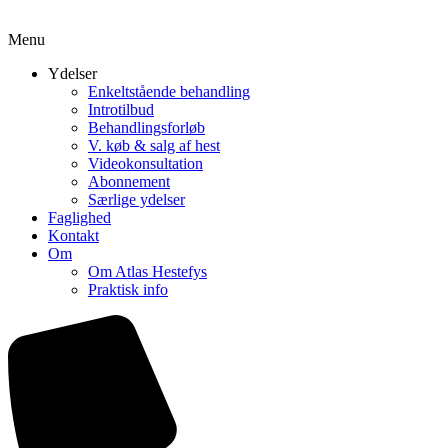
Menu
Ydelser
Enkeltstående behandling
Introtilbud
Behandlingsforløb
V. køb & salg af hest
Videokonsultation
Abonnement
Særlige ydelser
Faglighed
Kontakt
Om
Om Atlas Hestefys
Praktisk info